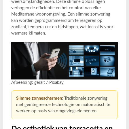
weersomstandigheden. Deze slimme oplossingen
verhogen de efficiëntie en het comfort van elke
Mediterrane woonomgeving. Een slimme zonwering
kan worden geprogrammeerd om te reageren op
zonlicht, temperatuur en tijdstippen, wat ideaal is voor
warmere klimaten.
Afbeelding: geralt / Pixabay
Slimme zonneschermen
: Traditionele zonwering
met geïntegreerde technologie om automatisch te
werken op basis van omgevingselementen.
De esthetiek van terracotta en