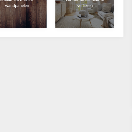
wandpanelen
verliezen