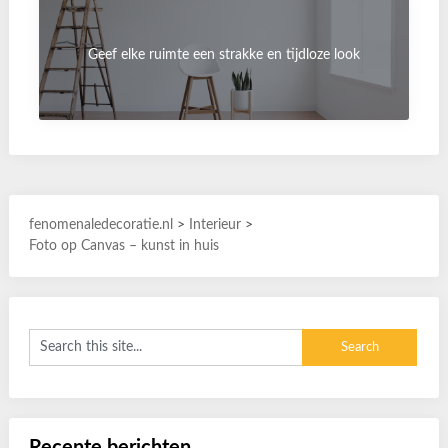
Geef elke ruimte een strakke en tijdloze look
fenomenaledecoratie.nl
>
Interieur
>
Foto op Canvas – kunst in huis
Recente berichten