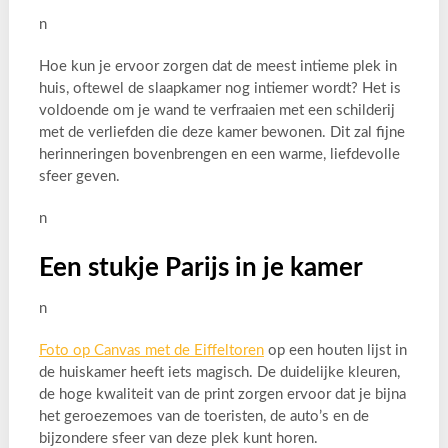
n
Hoe kun je ervoor zorgen dat de meest intieme plek in
huis, oftewel de slaapkamer nog intiemer wordt? Het is
voldoende om je wand te verfraaien met een schilderij
met de verliefden die deze kamer bewonen. Dit zal fijne
herinneringen bovenbrengen en een warme, liefdevolle
sfeer geven.
n
Een stukje Parijs in je kamer
n
Foto op Canvas met de Eiffeltoren
op een houten lijst in
de huiskamer heeft iets magisch. De duidelijke kleuren,
de hoge kwaliteit van de print zorgen ervoor dat je bijna
het geroezemoes van de toeristen, de auto’s en de
bijzondere sfeer van deze plek kunt horen.