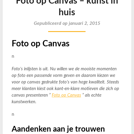
Foto op Canvas – kunst in
huis
Gepubliceerd op januari 2, 2015
Foto op Canvas
n
Foto’s inlijsten is uit. Nu willen we de mooiste momenten
op foto een passende vorm geven en daarom kiezen we
voor op canvas gedrukte foto’s van hoge kwaliteit. Steeds
meer klanten kiest ook kant-en-klare motieven die zich op
canvas presenteren ”
Foto op Canvas
” als echte
kunstwerken.
n
Aandenken aan je trouwen