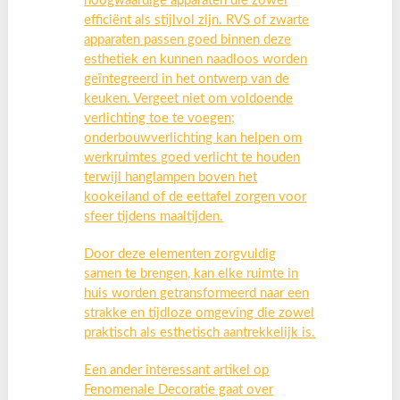
hoogwaardige apparaten die zowel
efficiënt als stijlvol zijn. RVS of zwarte
apparaten passen goed binnen deze
esthetiek en kunnen naadloos worden
geïntegreerd in het ontwerp van de
keuken. Vergeet niet om voldoende
verlichting toe te voegen;
onderbouwverlichting kan helpen om
werkruimtes goed verlicht te houden
terwijl hanglampen boven het
kookeiland of de eettafel zorgen voor
sfeer tijdens maaltijden.
Door deze elementen zorgvuldig
samen te brengen, kan elke ruimte in
huis worden getransformeerd naar een
strakke en tijdloze omgeving die zowel
praktisch als esthetisch aantrekkelijk is.
Een ander interessant artikel op
Fenomenale Decoratie gaat over