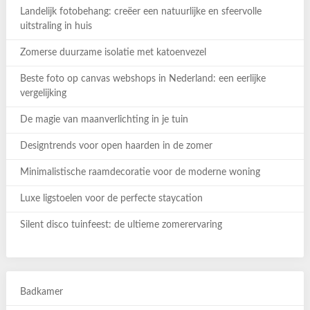
Landelijk fotobehang: creëer een natuurlijke en sfeervolle
uitstraling in huis
Zomerse duurzame isolatie met katoenvezel
Beste foto op canvas webshops in Nederland: een eerlijke
vergelijking
De magie van maanverlichting in je tuin
Designtrends voor open haarden in de zomer
Minimalistische raamdecoratie voor de moderne woning
Luxe ligstoelen voor de perfecte staycation
Silent disco tuinfeest: de ultieme zomerervaring
Badkamer