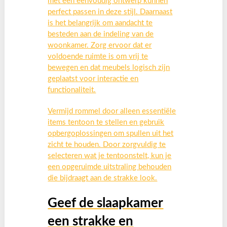
met een eenvoudig ontwerp kunnen
perfect passen in deze stijl. Daarnaast
is het belangrijk om aandacht te
besteden aan de indeling van de
woonkamer. Zorg ervoor dat er
voldoende ruimte is om vrij te
bewegen en dat meubels logisch zijn
geplaatst voor interactie en
functionaliteit.
Vermijd rommel door alleen essentiële
items tentoon te stellen en gebruik
opbergoplossingen om spullen uit het
zicht te houden. Door zorgvuldig te
selecteren wat je tentoonstelt, kun je
een opgeruimde uitstraling behouden
die bijdraagt aan de strakke look.
Geef de slaapkamer
een strakke en