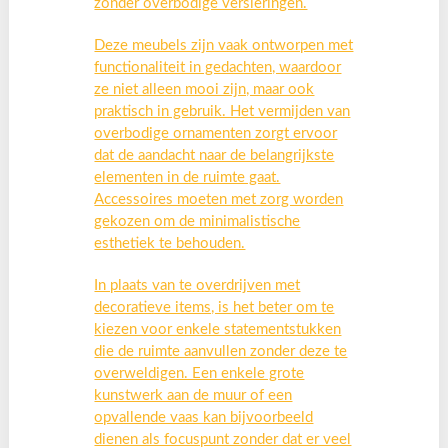
zonder overbodige versieringen.
Deze meubels zijn vaak ontworpen met
functionaliteit in gedachten, waardoor
ze niet alleen mooi zijn, maar ook
praktisch in gebruik. Het vermijden van
overbodige ornamenten zorgt ervoor
dat de aandacht naar de belangrijkste
elementen in de ruimte gaat.
Accessoires moeten met zorg worden
gekozen om de minimalistische
esthetiek te behouden.
In plaats van te overdrijven met
decoratieve items, is het beter om te
kiezen voor enkele statementstukken
die de ruimte aanvullen zonder deze te
overweldigen. Een enkele grote
kunstwerk aan de muur of een
opvallende vaas kan bijvoorbeeld
dienen als focuspunt zonder dat er veel