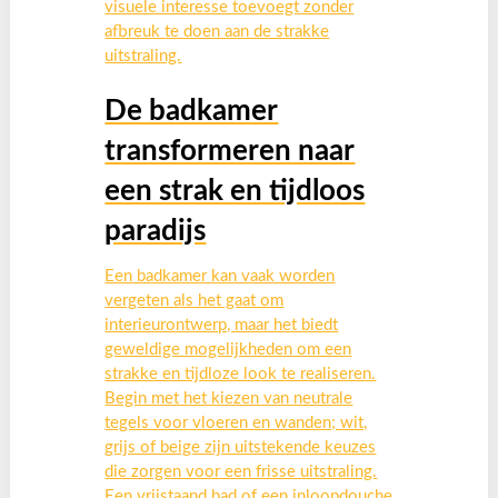
visuele interesse toevoegt zonder
afbreuk te doen aan de strakke
uitstraling.
De badkamer
transformeren naar
een strak en tijdloos
paradijs
Een badkamer kan vaak worden
vergeten als het gaat om
interieurontwerp, maar het biedt
geweldige mogelijkheden om een
strakke en tijdloze look te realiseren.
Begin met het kiezen van neutrale
tegels voor vloeren en wanden; wit,
grijs of beige zijn uitstekende keuzes
die zorgen voor een frisse uitstraling.
Een vrijstaand bad of een inloopdouche