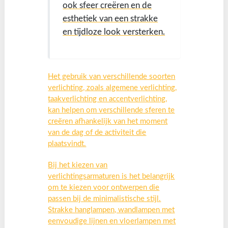
ook sfeer creëren en de
esthetiek van een strakke
en tijdloze look versterken.
Het gebruik van verschillende soorten
verlichting, zoals algemene verlichting,
taakverlichting en accentverlichting,
kan helpen om verschillende sferen te
creëren afhankelijk van het moment
van de dag of de activiteit die
plaatsvindt.
Bij het kiezen van
verlichtingsarmaturen is het belangrijk
om te kiezen voor ontwerpen die
passen bij de minimalistische stijl.
Strakke hanglampen, wandlampen met
eenvoudige lijnen en vloerlampen met