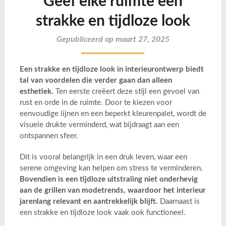
Geef elke ruimte een
strakke en tijdloze look
Gepubliceerd op maart 27, 2025
Een strakke en tijdloze look in interieurontwerp biedt
tal van voordelen die verder gaan dan alleen
esthetiek.
Ten eerste creëert deze stijl een gevoel van
rust en orde in de ruimte. Door te kiezen voor
eenvoudige lijnen en een beperkt kleurenpalet, wordt de
visuele drukte verminderd, wat bijdraagt aan een
ontspannen sfeer.
Dit is vooral belangrijk in een druk leven, waar een
serene omgeving kan helpen om stress te verminderen.
Bovendien is een tijdloze uitstraling niet onderhevig
aan de grillen van modetrends, waardoor het interieur
jarenlang relevant en aantrekkelijk blijft.
Daarnaast is
een strakke en tijdloze look vaak ook functioneel.