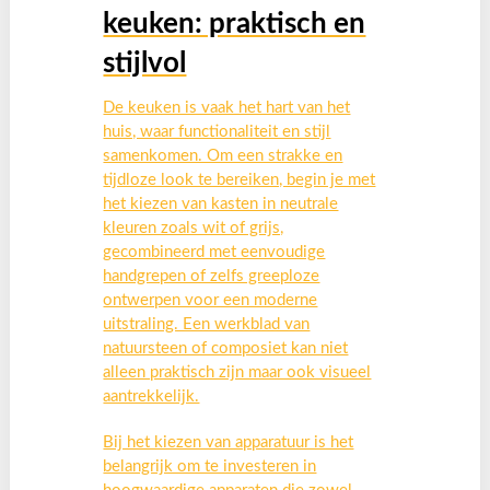
keuken: praktisch en
stijlvol
De keuken is vaak het hart van het
huis, waar functionaliteit en stijl
samenkomen. Om een strakke en
tijdloze look te bereiken, begin je met
het kiezen van kasten in neutrale
kleuren zoals wit of grijs,
gecombineerd met eenvoudige
handgrepen of zelfs greeploze
ontwerpen voor een moderne
uitstraling. Een werkblad van
natuursteen of composiet kan niet
alleen praktisch zijn maar ook visueel
aantrekkelijk.
Bij het kiezen van apparatuur is het
belangrijk om te investeren in