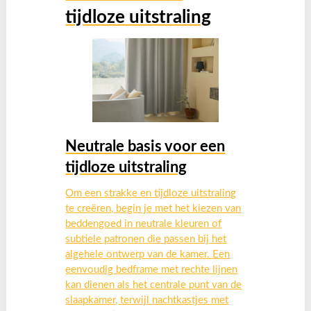
tijdloze uitstraling
Neutrale basis voor een
tijdloze uitstraling
Om een strakke en tijdloze uitstraling
te creëren, begin je met het kiezen van
beddengoed in neutrale kleuren of
subtiele patronen die passen bij het
algehele ontwerp van de kamer. Een
eenvoudig bedframe met rechte lijnen
kan dienen als het centrale punt van de
slaapkamer, terwijl nachtkastjes met