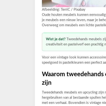
Afbeelding: TerriC / Pixabay
Oude houten meubels kunnen eenvoudig w
je meubels een nieuw leven, maar je beh
Overweeg om meubels een lichte pastelk
Wist je dat?
Tweedehands meubels zij
creativiteit en pastelverf een prachtig
Voor een vintage look kunnen accessoire
speelgoed in pastelkleuren een perfect aa
Waarom tweedehands e
zijn
Tweedehands meubels en upcycling zijn n
hergebruiken van al bestaande spullen he
met een verhaal. Bovendien is vintage nie