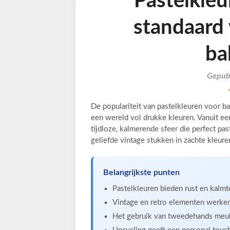
Pastelkleu
standaard
ba
Gepubl
De populariteit van pastelkleuren voor b
een wereld vol drukke kleuren. Vanuit ee
tijdloze, kalmerende sfeer die perfect p
geliefde vintage stukken in zachte kleur
Belangrijkste punten
Pastelkleuren bieden rust en kalmt
Vintage en retro elementen werken
Het gebruik van tweedehands meube