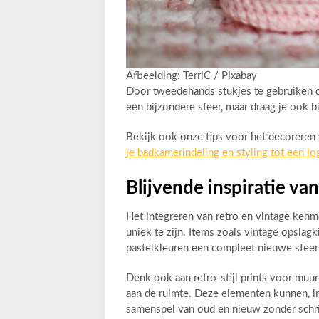
Afbeelding: TerriC / Pixabay
Door tweedehands stukjes te gebruiken di
een bijzondere sfeer, maar draag je ook 
Bekijk ook onze tips voor het decoreren
je badkamerindeling en styling tot een lo
Blijvende inspiratie va
Het integreren van retro en vintage kenm
uniek te zijn. Items zoals vintage opsl
pastelkleuren een compleet nieuwe sfeer 
Denk ook aan retro-stijl prints voor muu
aan de ruimte. Deze elementen kunnen, in
samenspel van oud en nieuw zonder schril