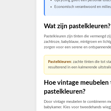
Upcycling geeft een personal touc
Economisch verantwoord en milieuvr
Wat zijn pastelkleuren?
Pastelkleuren zijn tinten die vermengd zi
zachtroze, babyblauw, mintgroen en lichtg
zorgen voor een serene en ontspannende 
Pastelkleuren
: zachte tinten die tot 
resulterend in een kalmerende uitstrali
Hoe vintage meubelen 
pastelkleuren?
Door vintage meubelen te combineren met 
babykamer. Kies voor tweedehands wiegj