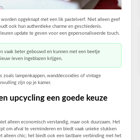
orden opgeknapt met een lik pastelverf. Niet alleen geef
oudt ook hun authentieke charme en geschiedenis.
leuren update te geven voor een gepersonaliseerde touch.
n vaak beter gebouwd en kunnen met een beetje
 nieuw leven ingeblazen krijgen.
s zoals lampenkappen, wanddecoraties of vintage
nvulling zijn op je kamer.
n upcycling een goede keuze
iet alleen economisch verstandig, maar ook duurzaam. Het
lpt om afval te verminderen en biedt vaak unieke stukken
t alleen chic; het biedt ook een tastbare verbinding met het