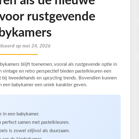
ren als de nieuwe
 voor rustgevende
bykamers
iceerd op mei 24, 2026
abykamers blijft toenemen, vooral als rustgevende optie in
n vintage en retro perspectief bieden pastelkleuren een
ast bij tweedehands en upcycling trends. Bovendien kunnen
en een babykamer een uniek karakter geven.
e in een babykamer.
 perfect samen met pastelkleuren.
ls is zowel stijlvol als duurzaam.