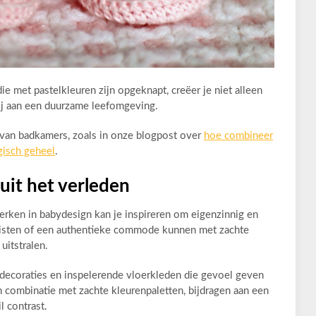
e met pastelkleuren zijn opgeknapt, creëer je niet alleen
bij aan een duurzame leefomgeving.
 van badkamers, zoals in onze blogpost over
hoe combineer
gisch geheel
.
nuit het verleden
erken in babydesign kan je inspireren om eigenzinnig en
agkisten of een authentieke commode kunnen met zachte
uitstralen.
rdecoraties en inspelerende vloerkleden die gevoel geven
 combinatie met zachte kleurenpaletten, bijdragen aan een
 contrast.