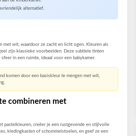
h aan de kinderkamer.
iendelijk alternatief.
jn met wit, waardoor ze zacht en licht ogen. Kleuren als
eel zijn klassieke voorbeelden. Deze subtiele tinten
sfeer in een ruimte, ideaal voor een babykamer.
stand komen door een basiskleur te mengen met wit,
ng.
te combineren met
pastelkleuren, creëer je een rustgevende en stijlvolle
es, kledingkasten of schommelstoelen, en geef ze een