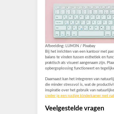
Afbeelding: LUM3N / Pixabay
Bij het inrichten van een kantoor met pas
balans te vinden tussen esthetiek en func
praktisch als visueel aangenaam zijn. Pla
opbergoplossing functioneert en tegelijk
Daarnaast kan het integreren van natuurl
die minder stressvol is, wat de productiv
inspiratie over het gebruik van natuurlijke
creëer je een rustige kinderkamer met nat
Veelgestelde vragen