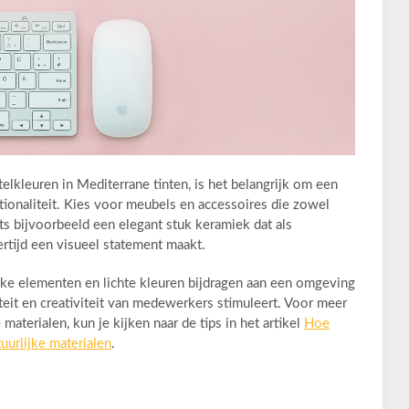
telkleuren in Mediterrane tinten, is het belangrijk om een
tionaliteit. Kies voor meubels en accessoires die zowel
ats bijvoorbeeld een elegant stuk keramiek dat als
ertijd een visueel statement maakt.
ijke elementen en lichte kleuren bijdragen aan een omgeving
iteit en creativiteit van medewerkers stimuleert. Voor meer
 materialen, kun je kijken naar de tips in het artikel
Hoe
uurlijke materialen
.