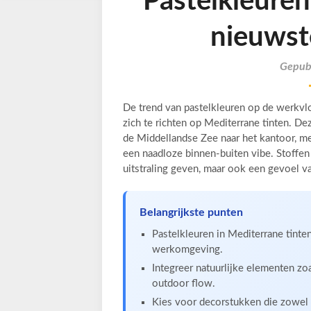
Pastelkleuren
nieuwst
Gepubl
De trend van pastelkleuren op de werkvl
zich te richten op Mediterrane tinten. D
de Middellandse Zee naar het kantoor, met
een naadloze binnen-buiten vibe. Stoffen
uitstraling geven, maar ook een gevoel 
Belangrijkste punten
Pastelkleuren in Mediterrane tint
werkomgeving.
Integreer natuurlijke elementen zo
outdoor flow.
Kies voor decorstukken die zowel e