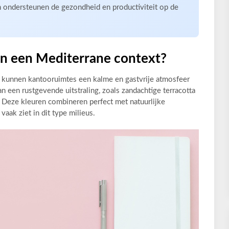
n ondersteunen de gezondheid en productiviteit op de
 in een Mediterrane context?
t kunnen kantooruimtes een kalme en gastvrije atmosfeer
an een rustgevende uitstraling, zoals zandachtige terracotta
. Deze kleuren combineren perfect met natuurlijke
vaak ziet in dit type milieus.