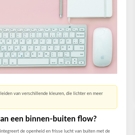
eleiden van verschillende kleuren, die lichter en meer
van een binnen-buiten flow?
ntegreert de openheid en frisse lucht van buiten met de