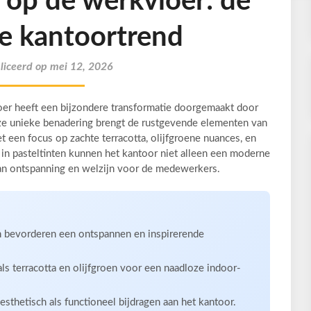
 op de werkvloer: de
e kantoortrend
iceerd op mei 12, 2026
oer heeft een bijzondere transformatie doorgemaakt door
eze unieke benadering brengt de rustgevende elementen van
 een focus op zachte terracotta, olijfgroene nuances, en
 in pasteltinten kunnen het kantoor niet alleen een moderne
van ontspanning en welzijn voor de medewerkers.
en bevorderen een ontspannen en inspirerende
als terracotta en olijfgroen voor een naadloze indoor-
sthetisch als functioneel bijdragen aan het kantoor.