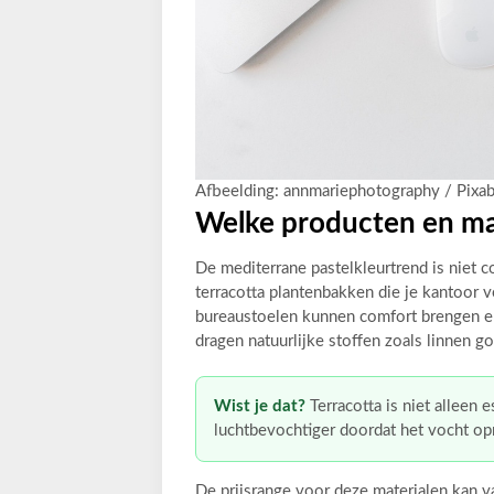
Afbeelding: annmariephotography / Pixa
Welke producten en mat
De mediterrane pastelkleurtrend is niet 
terracotta plantenbakken die je kantoor v
bureaustoelen kunnen comfort brengen en 
dragen natuurlijke stoffen zoals linnen g
Wist je dat?
Terracotta is niet alleen e
luchtbevochtiger doordat het vocht op
De prijsrange voor deze materialen kan v