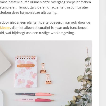
terrane pastelkleuren kunnen deze overgang soepeler maken
 stimuleren. Terracotta vloeren of accenten, in combinatie
rsterken deze harmonieuze uitstraling.
n door niet alleen planten toe te voegen, maar ook door de
 kiezen
, die niet alleen decoratief is maar ook functioneel.
uid, wat bijdraagt aan een rustige werkomgeving.