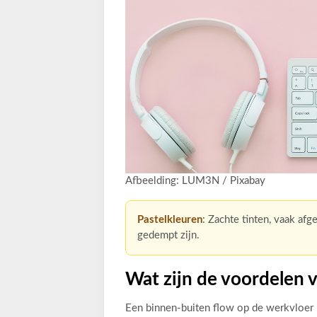
Afbeelding: LUM3N / Pixabay
Pastelkleuren
: Zachte tinten, vaak afg
gedempt zijn.
Wat zijn de voordelen 
Een binnen-buiten flow op de werkvloer i