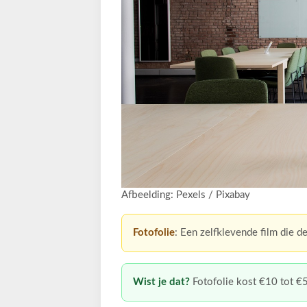
Afbeelding: Pexels / Pixabay
Fotofolie
: Een zelfklevende film die d
Wist je dat?
Fotofolie kost €10 tot €5