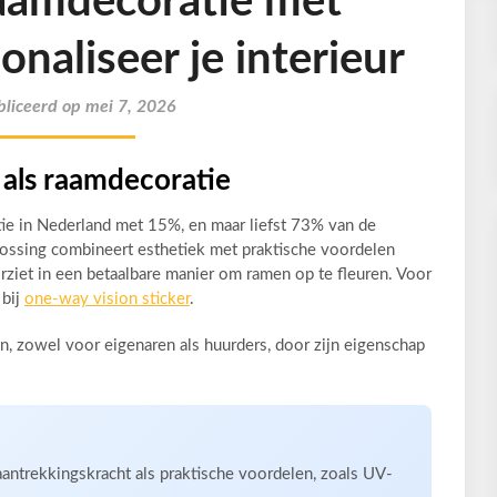
 raamdecoratie met
sonaliseer je interieur
liceerd op mei 7, 2026
 als raamdecoratie
ie in Nederland met 15%, en maar liefst 73% van de
lossing combineert esthetiek met praktische voordelen
ziet in een betaalbare manier om ramen op te fleuren. Voor
 bij
one-way vision sticker
.
n, zowel voor eigenaren als huurders, door zijn eigenschap
aantrekkingskracht als praktische voordelen, zoals UV-