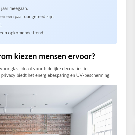
7 jaar meegaan.
en een paar uur gereed zijn.
k.
 een opkomende trend.
arom kiezen mensen ervoor?
voor glas, ideaal voor tijdelijke decoraties in
privacy biedt het energiebesparing en UV-bescherming.