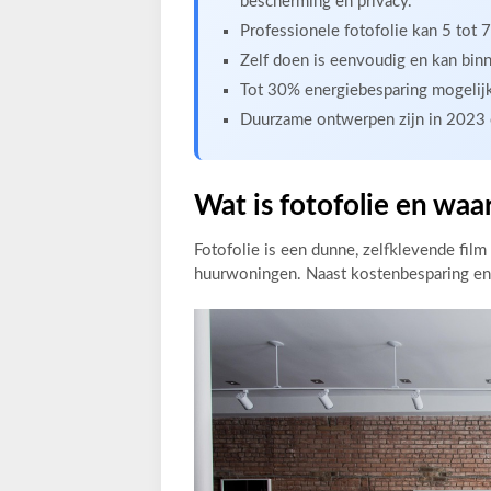
bescherming en privacy.
Professionele fotofolie kan 5 tot 
Zelf doen is eenvoudig en kan binn
Tot 30% energiebesparing mogelij
Duurzame ontwerpen zijn in 2023
Wat is fotofolie en wa
Fotofolie is een dunne, zelfklevende film 
huurwoningen. Naast kostenbesparing en 