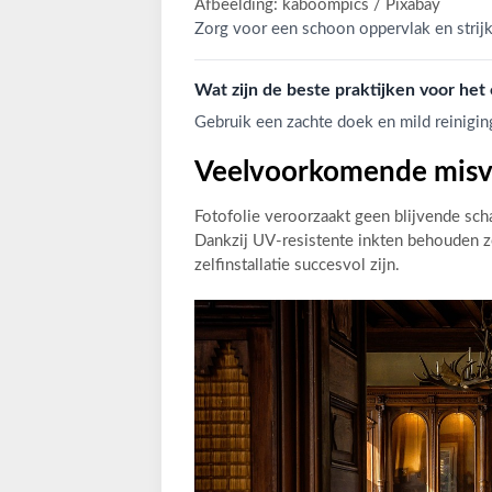
Afbeelding: kaboompics / Pixabay
Zorg voor een schoon oppervlak en strijk
Wat zijn de beste praktijken voor het
Gebruik een zachte doek en mild reinigi
Veelvoorkomende misva
Fotofolie veroorzaakt geen blijvende sch
Dankzij UV-resistente inkten behouden ze
zelfinstallatie succesvol zijn.