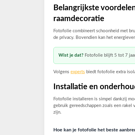
Belangrijkste voordelen
raamdecoratie
Fotofolie combineert schoonheid met bru
de privacy. Bovendien kan het energieve
Wist je dat?
Fotofolie blijft 5 tot 7 ja
Volgens
experts
biedt fotofolie extra iso
Installatie en onderhou
Fotofolie installeren is simpel dankzij 
gebruik gereedschappen zoals een rakel v
zijn.
Hoe kan je fotofolie het beste aanbr