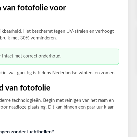
 van fotofolie voor
ikbaarheid. Het beschermt tegen UV-stralen en verhoogt
rbruik met 30% verminderen.
ar intact met correct onderhoud.
latie, wat gunstig is tijdens Nederlandse winters en zomers.
d van fotofolie
moderne technologieën. Begin met reinigen van het raam en
oor naadloze plaatsing. Dit kan binnen een paar uur klaar
engen zonder luchtbellen?