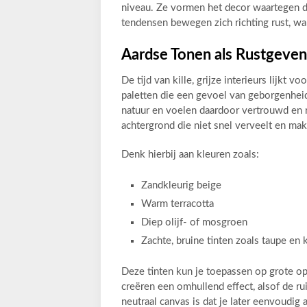
niveau. Ze vormen het decor waartegen de
tendensen bewegen zich richting rust, wa
Aardse Tonen als Rustgeve
De tijd van kille, grijze interieurs lijkt 
paletten die een gevoel van geborgenhei
natuur en voelen daardoor vertrouwd en 
achtergrond die niet snel verveelt en ma
Denk hierbij aan kleuren zoals:
Zandkleurig beige
Warm terracotta
Diep olijf- of mosgroen
Zachte, bruine tinten zoals taupe en 
Deze tinten kun je toepassen op grote op
creëren een omhullend effect, alsof de r
neutraal canvas is dat je later eenvoudi