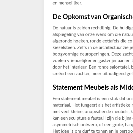
en menselijker.
De Opkomst van Organisch
De natuur is zelden rechtlijnig. De huidi
afspiegeling van onze wens om die natuur
afgeronde hoeken, ronde eettafels die co
kiezelsteen. Zelfs in de architectuur zie
boogvormige deuropeningen. Deze zachte 
voelen vriendelijker en gastvrijer aan en
door het interieur. Een ronde salontafel,
creëert een zachter, meer uitnodigend ge
Statement Meubels als Mid
Een statement meubel is een stuk dat onmi
materiaal. Het fungeert als het artistiek
met veel kleine, onopvallende meubels, k
kan een sculpturale fauteuil zijn die bij
asymmetrisch ontwerp, of een grote, hang
Het idee is om durf te tonen en je persoo