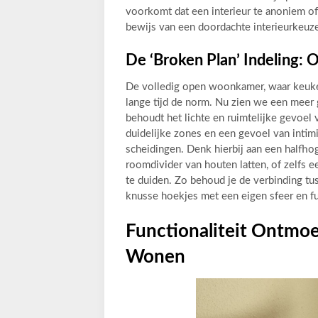
voorkomt dat een interieur te anoniem of 
bewijs van een doordachte interieurkeuz
De ‘Broken Plan’ Indeling: 
De volledig open woonkamer, waar keuken
lange tijd de norm. Nu zien we een meer 
behoudt het lichte en ruimtelijke gevoel 
duidelijke zones en een gevoel van intimit
scheidingen. Denk hierbij aan een halfho
roomdivider van houten latten, of zelfs e
te duiden. Zo behoud je de verbinding tus
knusse hoekjes met een eigen sfeer en fu
Functionaliteit Ontmoet
Wonen