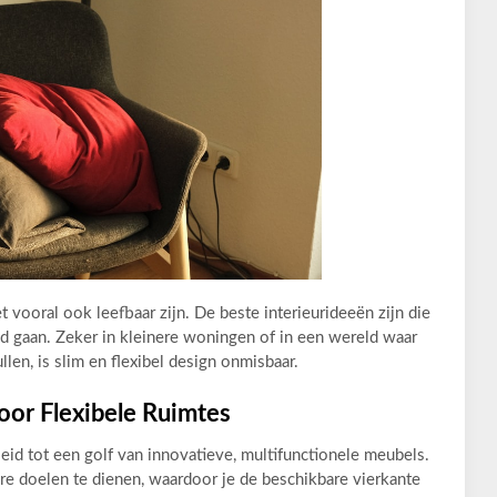
t vooral ook leefbaar zijn. De beste interieurideeën zijn die
nd gaan. Zeker in kleinere woningen of in een wereld waar
len, is slim en flexibel design onmisbaar.
oor Flexibele Ruimtes
geleid tot een golf van innovatieve, multifunctionele meubels.
 doelen te dienen, waardoor je de beschikbare vierkante