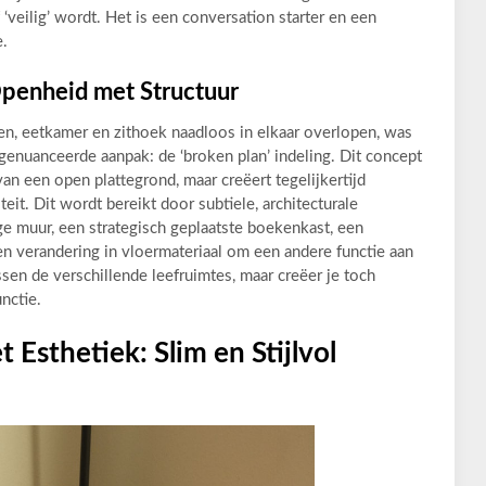
‘veilig’ wordt. Het is een conversation starter en een
e.
Openheid met Structuur
, eetkamer en zithoek naadloos in elkaar overlopen, was
genuanceerde aanpak: de ‘broken plan’ indeling. Dit concept
van een open plattegrond, maar creëert tegelijkertijd
eit. Dit wordt bereikt door subtiele, architecturale
ge muur, een strategisch geplaatste boekenkast, een
en verandering in vloermateriaal om een andere functie aan
sen de verschillende leefruimtes, maar creëer je toch
nctie.
 Esthetiek: Slim en Stijlvol