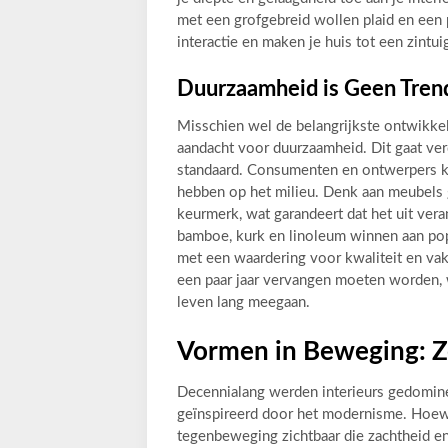
met een grofgebreid wollen plaid en een 
interactie en maken je huis tot een zintui
Duurzaamheid is Geen Trend
Misschien wel de belangrijkste ontwikkel
aandacht voor duurzaamheid. Dit gaat ver
standaard. Consumenten en ontwerpers ki
hebben op het milieu. Denk aan meubels 
keurmerk, wat garandeert dat het uit ve
bamboe, kurk en linoleum winnen aan pop
met een waardering voor kwaliteit en va
een paar jaar vervangen moeten worden, w
leven lang meegaan.
Vormen in Beweging: Z
Decennialang werden interieurs gedomine
geïnspireerd door het modernisme. Hoewel 
tegenbeweging zichtbaar die zachtheid e