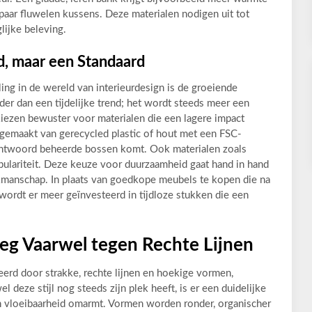
paar fluwelen kussens. Deze materialen nodigen uit tot
glijke beleving.
, maar een Standaard
ing in de wereld van interieurdesign is de groeiende
der dan een tijdelijke trend; het wordt steeds meer een
ezen bewuster voor materialen die een lagere impact
gemaakt van gerecycled plastic of hout met een FSC-
rantwoord beheerde bossen komt. Ook materialen zoals
ulariteit. Deze keuze voor duurzaamheid gaat hand in hand
kmanschap. In plaats van goedkope meubels te kopen die na
ordt er meer geïnvesteerd in tijdloze stukken die een
eg Vaarwel tegen Rechte Lijnen
erd door strakke, rechte lijnen en hoekige vormen,
deze stijl nog steeds zijn plek heeft, is er een duidelijke
n vloeibaarheid omarmt. Vormen worden ronder, organischer