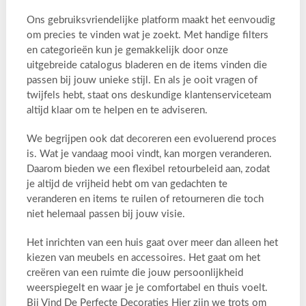
Ons gebruiksvriendelijke platform maakt het eenvoudig
om precies te vinden wat je zoekt. Met handige filters
en categorieën kun je gemakkelijk door onze
uitgebreide catalogus bladeren en de items vinden die
passen bij jouw unieke stijl. En als je ooit vragen of
twijfels hebt, staat ons deskundige klantenserviceteam
altijd klaar om te helpen en te adviseren.
We begrijpen ook dat decoreren een evoluerend proces
is. Wat je vandaag mooi vindt, kan morgen veranderen.
Daarom bieden we een flexibel retourbeleid aan, zodat
je altijd de vrijheid hebt om van gedachten te
veranderen en items te ruilen of retourneren die toch
niet helemaal passen bij jouw visie.
Het inrichten van een huis gaat over meer dan alleen het
kiezen van meubels en accessoires. Het gaat om het
creëren van een ruimte die jouw persoonlijkheid
weerspiegelt en waar je je comfortabel en thuis voelt.
Bij Vind De Perfecte Decoraties Hier zijn we trots om