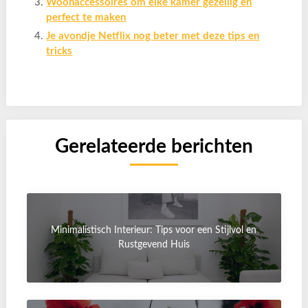
Woonaccessoires om elke kamer gezellig en
perfect te maken
Je avondje Netflix nog beter met deze tips en
tricks
Gerelateerde berichten
Minimalistisch Interieur: Tips voor een Stijlvol en
Rustgevend Huis