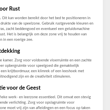
oor Rust
. Dit kan worden bereikt door het bed te positioneren in
e drukte van de speelzone. Gebruik rustgevende kleuren en
tras, zacht beddengoed en eventueel een geluidsmachine
ust. Het is belangrijk om deze zone vrij te houden van
n in een roerige zee.
tdekking
de kamer. Zorg voor voldoende vloerruimte en een zachte
reer opbergruimte voor speelgoed die gemakkelijk
 een krijtbordmuur, een klimrek of een leeshoek met
nodigend zijn en de creativiteit stimuleren.
tie voor de Geest
ieke werk- en leerzone essentieel. Dit omvat een stevig
ende verlichting. Zorg voor opslagruimte voor
e moet vrij zijn van afleidingen en een focus op taken