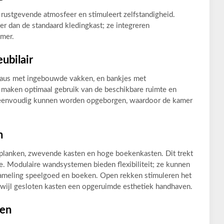
rustgevende atmosfeer en stimuleert zelfstandigheid.
r dan de standaard kledingkast; ze integreren
amer.
ubilair
eaus met ingebouwde vakken, en bankjes met
maken optimaal gebruik van de beschikbare ruimte en
 eenvoudig kunnen worden opgeborgen, waardoor de kamer
n
lanken, zwevende kasten en hoge boekenkasten. Dit trekt
e. Modulaire wandsystemen bieden flexibiliteit; ze kunnen
ameling speelgoed en boeken. Open rekken stimuleren het
erwijl gesloten kasten een opgeruimde esthetiek handhaven.
gen