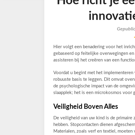
Hoe richt je e
innovati
Gepublic
Hier volgt een benadering voor het inric
gebaseerd op feitelijke overwegingen en 
assisteren bij het creëren van een funct
Voordat u begint met het implementeren v
robuuste basis te leggen. Dit omvat overw
de psychologische impact van de omgevin
slaapplek; het is een microkosmos voor g
Veiligheid Boven Alles
De veiligheid van uw kind is de primaire 
hebben. Stopcontacten dienen afgescherm
Materialen, zoals verf en textiel, moeten