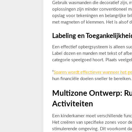
Gebruik wasmanden die decoratief zijn, 
oplossingen zijn minder conventioneel ma
opslag voor tekeningen en belangrijke br
met magneten of klemmen. Het is alsof 
Labeling en Toegankelijkhei
Een effectief opbergsysteem is alleen suc
Label dozen en manden met tekst of afbe
categorie speelgoed hoort. Plaats veelge
“
Sparen wordt effectiever wanneer het g
hun financiële doelen sneller te bereiken.
Multizone Ontwerp: Ru
Activiteiten
Een kinderkamer moet verschillende funct
Het creëren van specifieke zones voor dez
stimulerende omgeving. Dit voorkomt dat