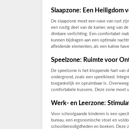
Slaapzone: Een Heiligdom v
De slaapzone moet een oase van rust zijn
een rustig deel van de kamer, weg van d
dimbare verlichting. Een comfortabel ma
kunnen bijdragen aan een optimale nachtr
afleidende elementen, als een kalme have
Speelzone: Ruimte voor On
De speelzone is het kloppende hart van 
ondergrond, zoals een speelkleed. Integ
toegankelijk en opruimbaar is. Overweeg
comfortabele kussens. Deze zone moet uit
Werk- en Leerzone: Stimula
Voor schoolgaande kinderen is een specif
bureau, een ergonomische stoel en voldo
schoolbenodigdheden en boeken. Deze zon