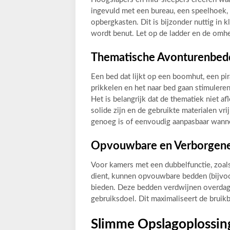
ingevuld met een bureau, een speelhoek, 
opbergkasten. Dit is bijzonder nuttig in 
wordt benut. Let op de ladder en de omhe
Thematische Avonturenbed
Een bed dat lijkt op een boomhut, een pir
prikkelen en het naar bed gaan stimuleren
Het is belangrijk dat de thematiek niet af
solide zijn en de gebruikte materialen vr
genoeg is of eenvoudig aanpasbaar wanne
Opvouwbare en Verborgen
Voor kamers met een dubbelfunctie, zoal
dient, kunnen opvouwbare bedden (bijvo
bieden. Deze bedden verdwijnen overdag u
gebruiksdoel. Dit maximaliseert de bruik
Slimme Opslagoplossing