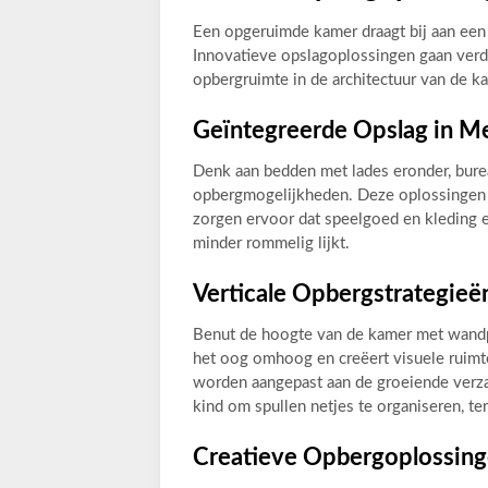
Een opgeruimde kamer draagt bij aan een 
Innovatieve opslagoplossingen gaan verde
opbergruimte in de architectuur van de k
Geïntegreerde Opslag in Me
Denk aan bedden met lades eronder, bur
opbergmogelijkheden. Deze oplossingen 
zorgen ervoor dat speelgoed en kleding
minder rommelig lijkt.
Verticale Opbergstrategieë
Benut de hoogte van de kamer met wandp
het oog omhoog en creëert visuele ruimt
worden aangepast aan de groeiende verz
kind om spullen netjes te organiseren, t
Creatieve Opbergoplossin