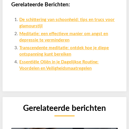
Gerelateerde Berichten:
De schittering van schoonheid: tips en trucs voor
glamourstijl
Meditatie: een effectieve manier om angst en
depressie te verminderen
Transcendente meditatie: ontdek hoe je diepe
ontspanning kunt bereiken
Essentiële Oliën in je Dagelijkse Routine:
Voordelen en Veiligheidsmaatregelen
Gerelateerde berichten