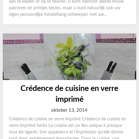
aan te kleden of op te fleuren. U kunt hiervoor allerlei mooie
patronen en printjes kiezen, maar u kunt natuurlijk ook uw
eigen persoonlijke fotobehang ontwerpen met uw...
Crédence de cuisine en verre
imprimé
oktober 13, 2014
Crédence de cuisine en verre imprimé Crédence de cuisine en
verre imprimé herbs La cuisine est un lieu unique à presque
tous les égards. Son apparence et l’impression qu’elle donne
sont donc extrêmement importantes. Dans la cuisine, une