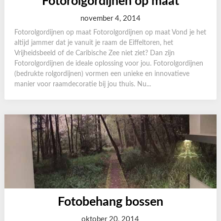
Fotorolgordijnen op maat
november 4, 2014
Fotorolgordijnen op maat Fotorolgordijnen op maat Vond je het
altijd jammer dat je vanuit je raam de Eiffeltoren, het
Vrijheidsbeeld of de Caribische Zee niet ziet? Dan zijn
Fotorolgordijnen de ideale oplossing voor jou. Fotorolgordijnen
(bedrukte rolgordijnen) vormen een unieke en innovatieve
manier voor raamdecoratie bij jou thuis. Nu...
Fotobehang bossen
oktober 20, 2014