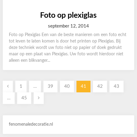
Foto op plexiglas
september 12, 2014
Foto op Plexiglas Een van de beste manieren om een foto echt
tot leven te laten komen is door het printen op Plexiglas. Bij
deze techniek wordt uw foto niet op papier of doek gedrukt
maar op een plaat van Plexiglas. Uw foto wordt hierdoor niet
alleen een blikvanger...
Berichten
1
…
39
40
41
42
43
paginering
…
45
fenomenaledecoratie.nl