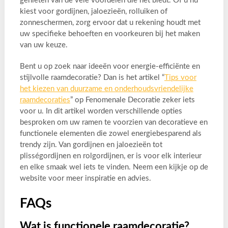
genieten van de vele voordelen die het biedt. Of u nu
kiest voor gordijnen, jaloezieën, rolluiken of
zonneschermen, zorg ervoor dat u rekening houdt met
uw specifieke behoeften en voorkeuren bij het maken
van uw keuze.
Bent u op zoek naar ideeën voor energie-efficiënte en
stijlvolle raamdecoratie? Dan is het artikel “
Tips voor
het kiezen van duurzame en onderhoudsvriendelijke
raamdecoraties
” op Fenomenale Decoratie zeker iets
voor u. In dit artikel worden verschillende opties
besproken om uw ramen te voorzien van decoratieve en
functionele elementen die zowel energiebesparend als
trendy zijn. Van gordijnen en jaloezieën tot
plisségordijnen en rolgordijnen, er is voor elk interieur
en elke smaak wel iets te vinden. Neem een kijkje op de
website voor meer inspiratie en advies.
FAQs
Wat is functionele raamdecoratie?