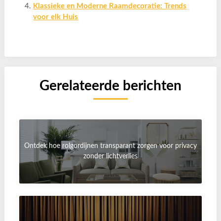
Klassieke en Moderne Raamdecoratie: Trends
voor elk Huis
Gerelateerde berichten
Ontdek hoe rolgordijnen transparant zorgen voor privacy
zonder lichtverlies