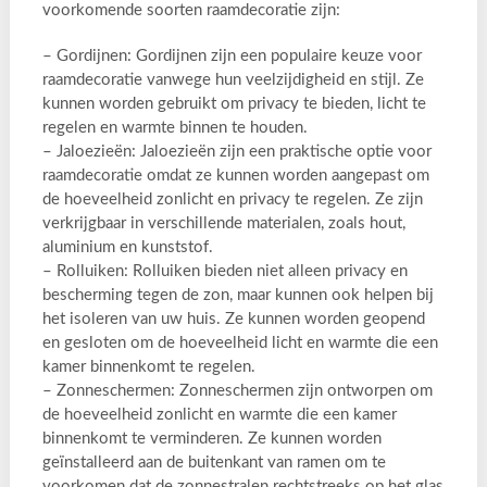
voorkomende soorten raamdecoratie zijn:
– Gordijnen: Gordijnen zijn een populaire keuze voor
raamdecoratie vanwege hun veelzijdigheid en stijl. Ze
kunnen worden gebruikt om privacy te bieden, licht te
regelen en warmte binnen te houden.
– Jaloezieën: Jaloezieën zijn een praktische optie voor
raamdecoratie omdat ze kunnen worden aangepast om
de hoeveelheid zonlicht en privacy te regelen. Ze zijn
verkrijgbaar in verschillende materialen, zoals hout,
aluminium en kunststof.
– Rolluiken: Rolluiken bieden niet alleen privacy en
bescherming tegen de zon, maar kunnen ook helpen bij
het isoleren van uw huis. Ze kunnen worden geopend
en gesloten om de hoeveelheid licht en warmte die een
kamer binnenkomt te regelen.
– Zonneschermen: Zonneschermen zijn ontworpen om
de hoeveelheid zonlicht en warmte die een kamer
binnenkomt te verminderen. Ze kunnen worden
geïnstalleerd aan de buitenkant van ramen om te
voorkomen dat de zonnestralen rechtstreeks op het glas