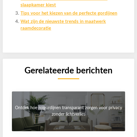
slaapkamer kiest
Tips voor het kiezen van de perfecte gordijnen
Wat zijn de nieuwste trends in maatwerk
raamdecoratie
Gerelateerde berichten
Ontdek hoe rolgordijnen transparant zorgen voor privacy
zonder lichtverlies