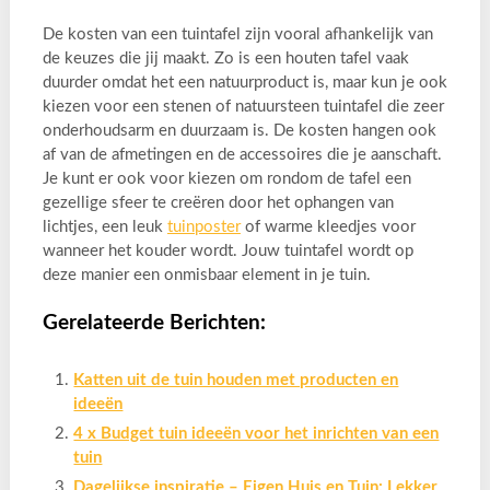
De kosten van een tuintafel zijn vooral afhankelijk van
de keuzes die jij maakt. Zo is een houten tafel vaak
duurder omdat het een natuurproduct is, maar kun je ook
kiezen voor een stenen of natuursteen tuintafel die zeer
onderhoudsarm en duurzaam is. De kosten hangen ook
af van de afmetingen en de accessoires die je aanschaft.
Je kunt er ook voor kiezen om rondom de tafel een
gezellige sfeer te creëren door het ophangen van
lichtjes, een leuk
tuinposter
of warme kleedjes voor
wanneer het kouder wordt. Jouw tuintafel wordt op
deze manier een onmisbaar element in je tuin.
Gerelateerde Berichten:
Katten uit de tuin houden met producten en
ideeën
4 x Budget tuin ideeën voor het inrichten van een
tuin
Dagelijkse inspiratie – Eigen Huis en Tuin: Lekker