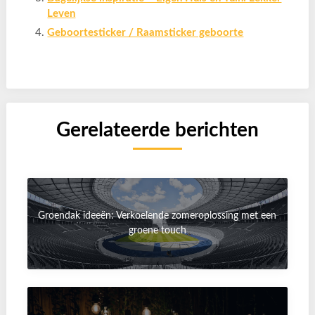
Leven
Geboortesticker / Raamsticker geboorte
Gerelateerde berichten
Groendak ideeën: Verkoelende zomeroplossing met een
groene touch