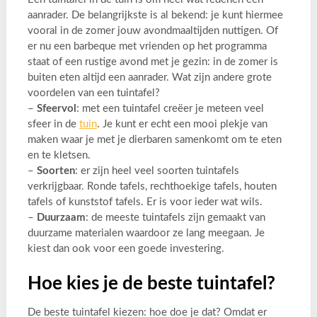
aanrader. De belangrijkste is al bekend: je kunt hiermee
vooral in de zomer jouw avondmaaltijden nuttigen. Of
er nu een barbeque met vrienden op het programma
staat of een rustige avond met je gezin: in de zomer is
buiten eten altijd een aanrader. Wat zijn andere grote
voordelen van een tuintafel?
–
Sfeervol
: met een tuintafel creëer je meteen veel
sfeer in de
tuin
. Je kunt er echt een mooi plekje van
maken waar je met je dierbaren samenkomt om te eten
en te kletsen.
–
Soorten
: er zijn heel veel soorten tuintafels
verkrijgbaar. Ronde tafels, rechthoekige tafels, houten
tafels of kunststof tafels. Er is voor ieder wat wils.
–
Duurzaam
: de meeste tuintafels zijn gemaakt van
duurzame materialen waardoor ze lang meegaan. Je
kiest dan ook voor een goede investering.
Hoe kies je de beste tuintafel?
De beste tuintafel kiezen: hoe doe je dat? Omdat er