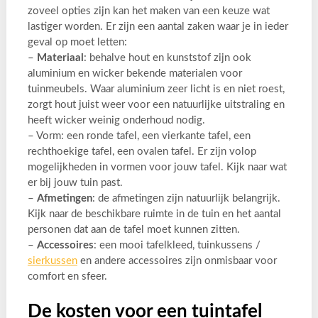
zoveel opties zijn kan het maken van een keuze wat
lastiger worden. Er zijn een aantal zaken waar je in ieder
geval op moet letten:
–
Materiaal
: behalve hout en kunststof zijn ook
aluminium en wicker bekende materialen voor
tuinmeubels. Waar aluminium zeer licht is en niet roest,
zorgt hout juist weer voor een natuurlijke uitstraling en
heeft wicker weinig onderhoud nodig.
– Vorm: een ronde tafel, een vierkante tafel, een
rechthoekige tafel, een ovalen tafel. Er zijn volop
mogelijkheden in vormen voor jouw tafel. Kijk naar wat
er bij jouw tuin past.
–
Afmetingen
: de afmetingen zijn natuurlijk belangrijk.
Kijk naar de beschikbare ruimte in de tuin en het aantal
personen dat aan de tafel moet kunnen zitten.
–
Accessoires
: een mooi tafelkleed, tuinkussens /
sierkussen
en andere accessoires zijn onmisbaar voor
comfort en sfeer.
De kosten voor een tuintafel