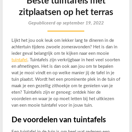
Beste tuintafels met
zitplaatsen op het terras
Gepubliceerd op september 19, 2022
Lijkt het jou ook leuk om lekker lang te dineren in de
achtertuin tijdens zwoele zomeravonden? Het is dan in
ieder geval belangrijk om te kijken naar een mooie
tuintafel
. Tuintafels zijn verkrijgbaar in heel veel soorten
en afmetingen. Het is dan ook aan jou om te bepalen
wat je mooi vindt en op welke manier jij de tafel in je
tuin plaatst. Wordt het een prominente plek in de tuin of
maak je een gezellig zithoekje om te genieten van je
eten? Tuintafels zijn er genoeg: ontdek hier de
voordelen en waar je op moet letten bij het uitkiezen
van een mooie tuintafel voor in jouw tuin.
De voordelen van tuintafels
Een tuintafel in de tuin is om heel wat redenen een