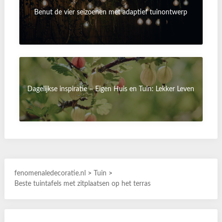
Benut de vier seizoenen met adaptief tuinontwerp
Dagelijkse inspiratie – Eigen Huis en Tuin: Lekker Leven
fenomenaledecoratie.nl
>
Tuin
>
Beste tuintafels met zitplaatsen op het terras