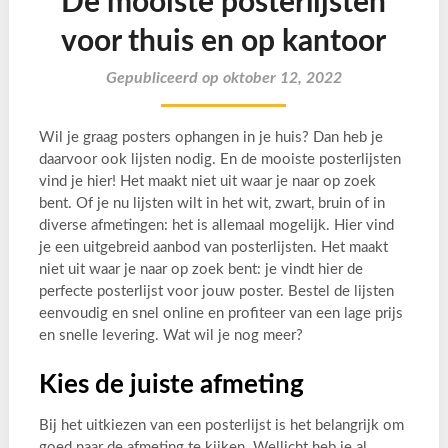
De mooiste posterlijsten
voor thuis en op kantoor
Gepubliceerd op oktober 12, 2022
Wil je graag posters ophangen in je huis? Dan heb je
daarvoor ook lijsten nodig. En de mooiste posterlijsten
vind je hier! Het maakt niet uit waar je naar op zoek
bent. Of je nu lijsten wilt in het wit, zwart, bruin of in
diverse afmetingen: het is allemaal mogelijk. Hier vind
je een uitgebreid aanbod van posterlijsten. Het maakt
niet uit waar je naar op zoek bent: je vindt hier de
perfecte posterlijst voor jouw poster. Bestel de lijsten
eenvoudig en snel online en profiteer van een lage prijs
en snelle levering. Wat wil je nog meer?
Kies de juiste afmeting
Bij het uitkiezen van een posterlijst is het belangrijk om
goed naar de afmeting te kijken. Wellicht heb je al