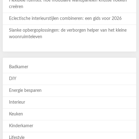
Flexibele ruimtes: hoe modulaire wandpanelen knusse hoeken
creëren
Eclectische interieurstijlen combineren: een gids voor 2026
Slanke opbergoplossingen: de verborgen helper van het kleine
woonruimteleven
Badkamer
DIY
Energie besparen
Interieur
Keuken
Kinderkamer
Lifestyle