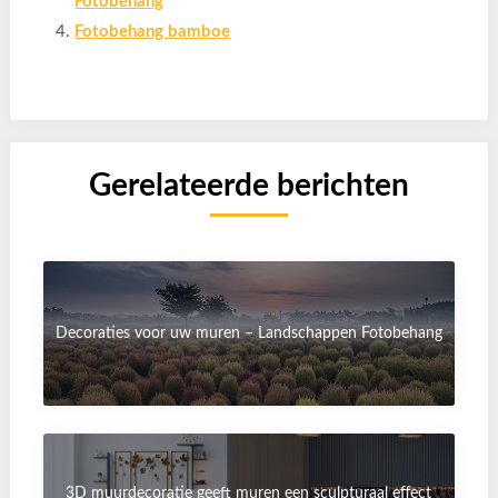
Fotobehang
Fotobehang bamboe
Gerelateerde berichten
Decoraties voor uw muren – Landschappen Fotobehang
3D muurdecoratie geeft muren een sculpturaal effect