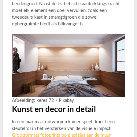
beddengoed. Naast de esthetische aantrekkingskracht
moet elk element een doel vervullen, zoals een
tweedeurs kast in smaragdgroen die zowel
opbergruimte biedt als blikvanger is.
Afbeelding: keresi72 / Pixabay
Kunst en decor in detail
In een maximaal ontworpen kamer speelt kunst een
sleutelrol in het versterken van de visuele impact.
Grootformaat fotoprints op plexiglas aan de muur