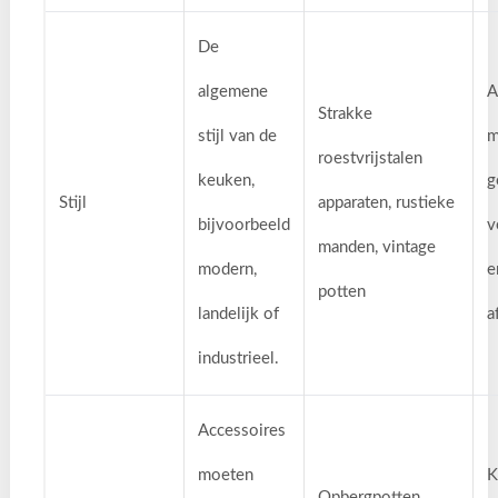
De
algemene
A
Strakke
stijl van de
m
roestvrijstalen
keuken,
g
Stijl
apparaten, rustieke
bijvoorbeeld
v
manden, vintage
modern,
e
potten
landelijk of
a
industrieel.
Accessoires
moeten
K
Opbergpotten,