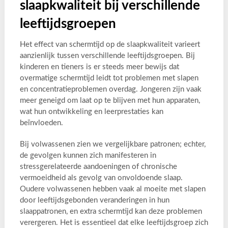
slaapkwaliteit bij verschillende
leeftijdsgroepen
Het effect van schermtijd op de slaapkwaliteit varieert
aanzienlijk tussen verschillende leeftijdsgroepen. Bij
kinderen en tieners is er steeds meer bewijs dat
overmatige schermtijd leidt tot problemen met slapen
en concentratieproblemen overdag. Jongeren zijn vaak
meer geneigd om laat op te blijven met hun apparaten,
wat hun ontwikkeling en leerprestaties kan
beïnvloeden.
Bij volwassenen zien we vergelijkbare patronen; echter,
de gevolgen kunnen zich manifesteren in
stressgerelateerde aandoeningen of chronische
vermoeidheid als gevolg van onvoldoende slaap.
Oudere volwassenen hebben vaak al moeite met slapen
door leeftijdsgebonden veranderingen in hun
slaappatronen, en extra schermtijd kan deze problemen
verergeren. Het is essentieel dat elke leeftijdsgroep zich