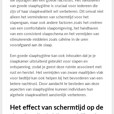
die bijdragen aan een goede nachtrust. Het handhaven
van goede slaaphygiëne is cruciaal voor iedereen die
zijn of haar slaapkwaliteit wil verbeteren. Dit omvat niet
alleen het verminderen van schermtijd voor het
slapengaan, maar ook andere factoren zoals het creëren
van een comfortabele slaapomgeving, het handhaven
van een consistent slaapschema en het vermijden van
stimulerende middelen zoals cafeïne in de uren
voorafgaand aan de slaap.
Een goede slaaphygiëne kan ook inhouden dat je je
slaapkamer uitsluitend gebruikt voor slapen en
ontspanning, zodat je geest deze ruimte associeert met
rust en herstel. Het vermijden van zware maaltijden vlak
voor bedtijd kan ook helpen bij het bevorderen van een
betere nachtrust. Door aandacht te besteden aan deze
aspecten van slaaphygiëne kunnen individuen hun
algehele slaapkwaliteit aanzienlijk verbeteren.
Het effect van schermtijd op de