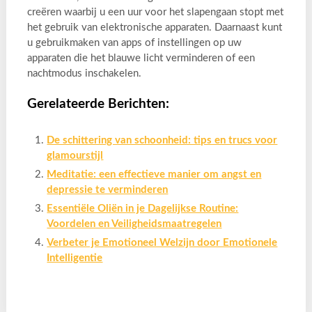
creëren waarbij u een uur voor het slapengaan stopt met
het gebruik van elektronische apparaten. Daarnaast kunt
u gebruikmaken van apps of instellingen op uw
apparaten die het blauwe licht verminderen of een
nachtmodus inschakelen.
Gerelateerde Berichten:
De schittering van schoonheid: tips en trucs voor
glamourstijl
Meditatie: een effectieve manier om angst en
depressie te verminderen
Essentiële Oliën in je Dagelijkse Routine:
Voordelen en Veiligheidsmaatregelen
Verbeter je Emotioneel Welzijn door Emotionele
Intelligentie