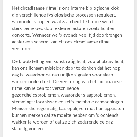
Het circadiaanse ritme is ons interne biologische klok
die verschillende fysiologische processen reguleert,
waaronder slaap en waakzaamheid. Dit ritme wordt
sterk beïnvloed door externe factoren zoals licht en
donkerte. Wanneer we ’s avonds veel tijd doorbrengen
achter een scherm, kan dit ons circadiaanse ritme
verstoren.
De blootstelling aan kunstmatig licht, vooral blauw licht,
kan ons lichaam misleiden door te denken dat het nog
dag is, waardoor de natuurlijke signalen voor slaap
worden onderdrukt. De verstoring van het circadiaanse
ritme kan leiden tot verschillende
gezondheidsproblemen, waaronder slaapproblemen,
stemmingsstoornissen en zelfs metabole aandoeningen.
Mensen die regelmatig laat opblijven met hun apparaten
kunnen merken dat ze moeite hebben om ’s ochtends
wakker te worden of dat ze zich gedurende de dag
slaperig voelen.